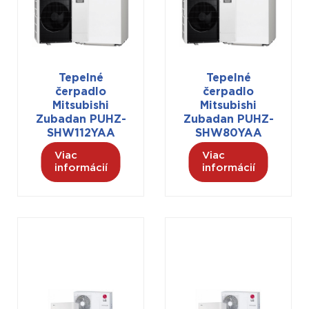
Tepelné
Tepelné
čerpadlo
čerpadlo
Mitsubishi
Mitsubishi
Zubadan PUHZ-
Zubadan PUHZ-
SHW112YAA
SHW80YAA
Viac
Viac
informácií
informácií