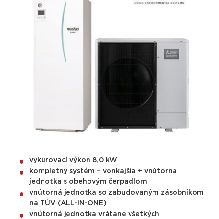
vykurovací výkon 8,0 kW
kompletný systém – vonkajšia + vnútorná
jednotka s obehovým čerpadlom
vnútorná jednotka so zabudovaným zásobníkom
na TÚV (ALL-IN-ONE)
vnútorná jednotka vrátane všetkých