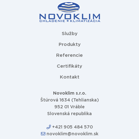
Služby
Produkty
Referencie
Certifikáty
Kontakt
Novoklim s.r.o.
Štúrová 1634 (Tehlianska)
952 01 Vráble
Slovenská republika
+421 905 484 570
novoklim@novoklim.sk