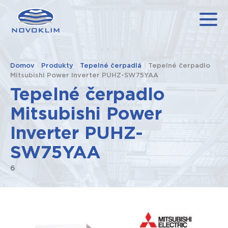
Domov
|
Produkty
|
Tepelné čerpadlá
|
Tepelné čerpadlo
Mitsubishi Power Inverter PUHZ-SW75YAA
Tepelné čerpadlo
Mitsubishi Power
Inverter PUHZ-
SW75YAA
6