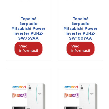
Tepelné
Tepelné
čerpadlo
čerpadlo
Mitsubishi Power
Mitsubishi Power
Inverter PUHZ-
Inverter PUHZ-
SW75VAA
SW100YAA
Viac
Viac
informácií
informácií