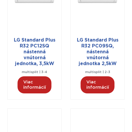
LG Standard Plus
LG Standard Plus
R32 PC12SQ
R32 PC09SQ,
nástenná
nástenná
vnútorná
vnútorná
jednotka, 3,5kW
jednotka 2,5kW
multisplit | 3-4
multisplit | 2-3
Viac
Viac
informácií
informácií