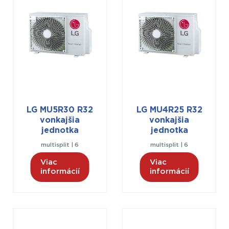
LG MU5R30 R32
LG MU4R25 R32
vonkajšia
vonkajšia
jednotka
jednotka
multisplit | 6
multisplit | 6
Viac
Viac
informácií
informácií