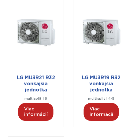
LG MU3R21 R32
LG MU3R19 R32
vonkajšia
vonkajšia
jednotka
jednotka
multisplit | 6
multisplit | 4-5
Viac
Viac
informácií
informácií