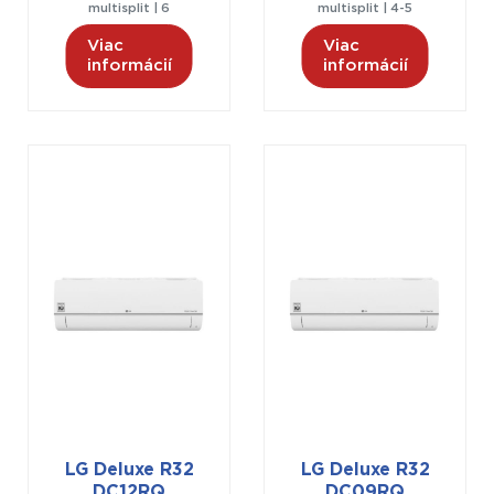
multisplit | 6
multisplit | 4-5
Viac
Viac
informácií
informácií
LG Deluxe R32
LG Deluxe R32
DC12RQ
DC09RQ