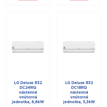
LG Deluxe R32
LG Deluxe R32
DC24RQ
DC18RQ
nástenná
nástenná
vnútorná
vnútorná
jednotka, 6,6kW
jednotka, 5,3kW