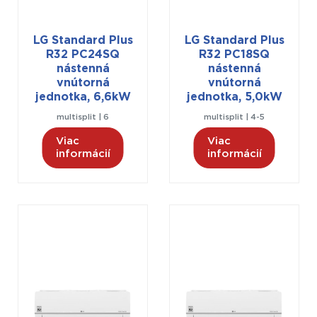
LG Standard Plus
LG Standard Plus
R32 PC24SQ
R32 PC18SQ
nástenná
nástenná
vnútorná
vnútorná
jednotka, 6,6kW
jednotka, 5,0kW
multisplit | 6
multisplit | 4-5
Viac
Viac
informácií
informácií