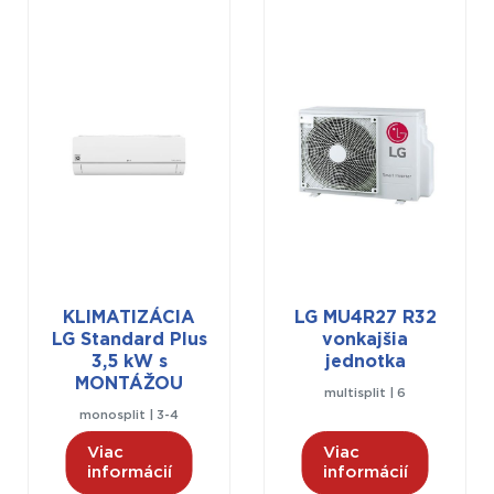
KLIMATIZÁCIA
LG MU4R27 R32
LG Standard Plus
vonkajšia
3,5 kW s
jednotka
MONTÁŽOU
multisplit | 6
monosplit | 3-4
Viac
Viac
informácií
informácií