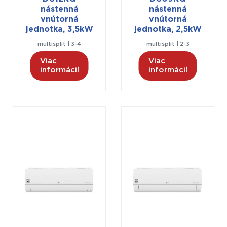
nástenná
nástenná
vnútorná
vnútorná
jednotka, 3,5kW
jednotka, 2,5kW
multisplit | 3-4
multisplit | 2-3
Viac
Viac
informácií
informácií