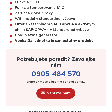
Funkcia "I FEEL"
Funkcia temperovania 8° C
Záručná doba 3 roky
Wifi modul v štandardnej výbave
Filter s katechínom SAF-OPWC4 a aktívnym
uhlím SAF-OPWA4 v štandardnej výbave
Cold plazma generátor
Vonkajšia jednotka je samostatný produkt
Potrebujete poradiť? Zavolajte
nám
0905 484 570
alebo ak máte záujem o cenovú ponuku
Napíšte nám