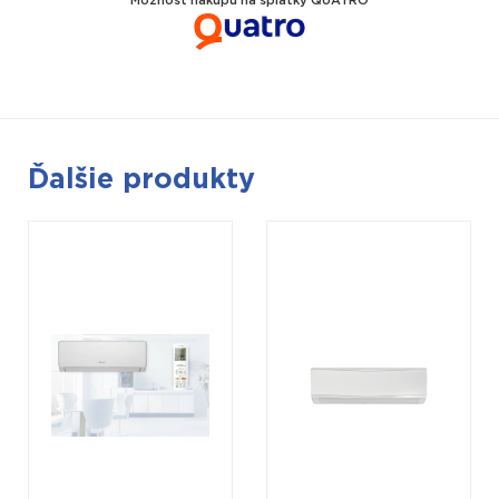
Možnost nákupu na splátky QUATRO
Ďalšie produkty