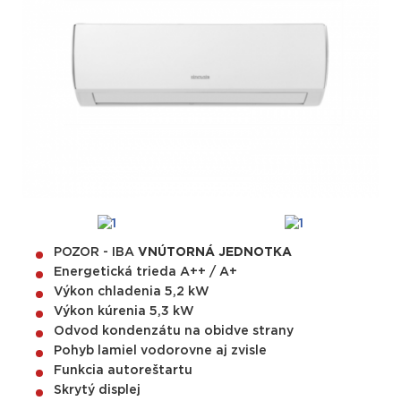
POZOR - IBA
VNÚTORNÁ JEDNOTKA
Energetická trieda A++ / A+
Výkon chladenia 5,2 kW
Výkon kúrenia 5,3 kW
Odvod kondenzátu na obidve strany
Pohyb lamiel vodorovne aj zvisle
Funkcia autoreštartu
Skrytý displej