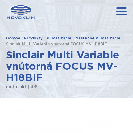
Domov
|
Produkty
|
Klimatizácie
|
Nástenné klimatizácie
|
Sinclair Multi Variable vnútorná FOCUS MV-H18BIF
Sinclair Multi Variable
vnútorná FOCUS MV-
H18BIF
multisplit | 4-5