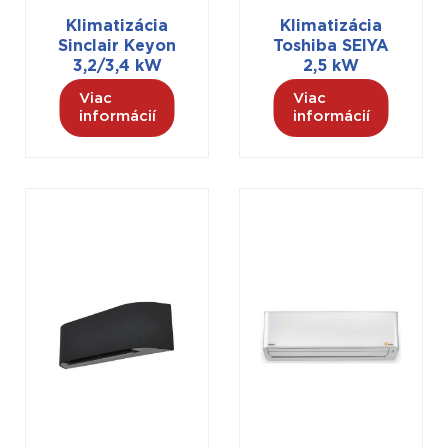
Klimatizácia
Klimatizácia
Sinclair Keyon
Toshiba SEIYA
3,2/3,4 kW
2,5 kW
Viac
Viac
informácií
informácií