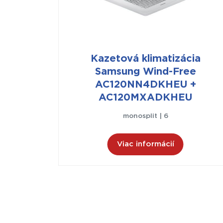
Kazetová klimatizácia
Samsung Wind-Free
AC120NN4DKHEU +
AC120MXADKHEU
monosplit | 6
Viac informácií