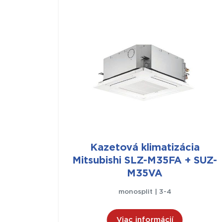
Kazetová klimatizácia
Mitsubishi SLZ-M35FA + SUZ-
M35VA
monosplit | 3-4
Viac informácií