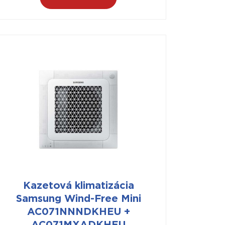
Kazetová klimatizácia
Samsung Wind-Free Mini
AC071NNNDKHEU +