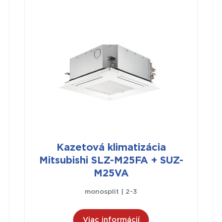
Kazetová klimatizácia
Mitsubishi SLZ-M25FA + SUZ-
M25VA
monosplit | 2-3
Viac informácií