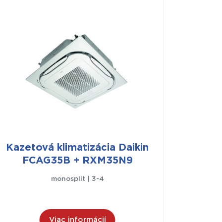
Kazetová klimatizácia Daikin
FCAG35B + RXM35N9
monosplit | 3-4
Viac informácií