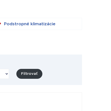
Podstropné klimatizácie
Filtrovať