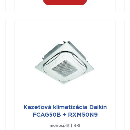
Kazetová klimatizácia Daikin
FCAG50B + RXM50N9
monosplit | 4-5