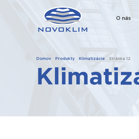
O nás
Domov
|
Produkty
|
Klimatizácie
|
Stránka 12
Klimatiz