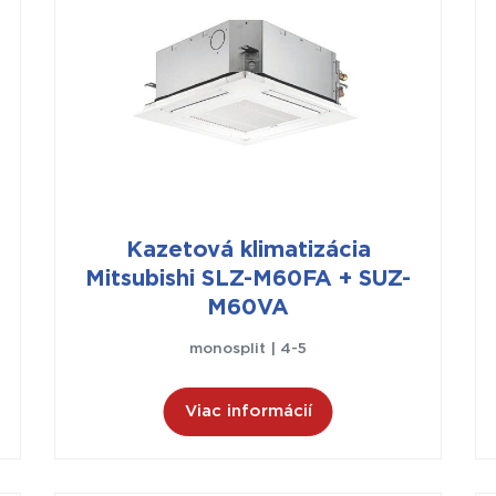
Kazetová klimatizácia
Mitsubishi SLZ-M60FA + SUZ-
M60VA
monosplit | 4-5
Viac informácií