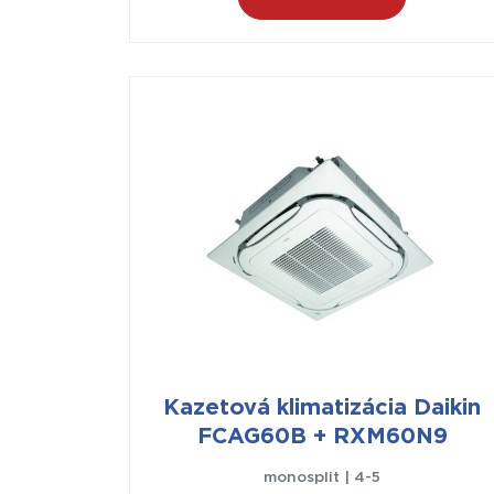
Kazetová klimatizácia Daikin
FCAG60B + RXM60N9
monosplit | 4-5